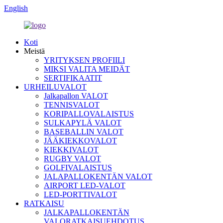
English
Koti
Meistä
YRITYKSEN PROFIILI
MIKSI VALITA MEIDÄT
SERTIFIKAATIT
URHEILUVALOT
Jalkapallon VALOT
TENNISVALOT
KORIPALLOVALAISTUS
SULKAPYLÄ VALOT
BASEBALLIN VALOT
JÄÄKIEKKOVALOT
KIEKKIVALOT
RUGBY VALOT
GOLFIVALAISTUS
JALAPALLOKENTÄN VALOT
AIRPORT LED-VALOT
LED-PORTTIVALOT
RATKAISU
JALKAPALLOKENTÄN
VALORATKAISUEHDOTUS