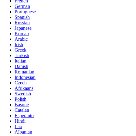
French
German
Portuguese
Spanish
Russian
Japanese
Korean
Arabic
Irish
Greek
Turkish
Italian
Danish
Romanian
Indonesian
Czech
Afrikaans
Swedish
Polish
Basque
Catalan
Esperanto
Hindi
Lao
Albanian