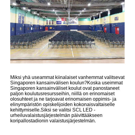
Miksi yhä useammat kiinalaiset vanhemmat valitsevat
Singaporen kansainvälisen koulun?Koska useimmat
Singaporen kansainväliset koulut ovat panostaneet
paljon koulutusresursseihin, niillä on erinomaiset
olosuhteet ja ne tarjoavat erinomaisen oppimis- ja
elinympäristön opiskelijoiden kokonaisvaltaiselle
kehittymiselle.Siksi se valitsi SCL LED -
urheiluvalaistusjärjestelmän päivittääkseen
koripallostadionin valaistusjärjestelmän.