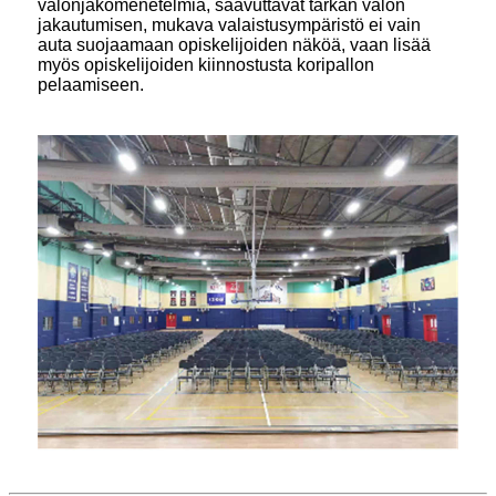
valonjakomenetelmiä, saavuttavat tarkan valon
jakautumisen, mukava valaistusympäristö ei vain
auta suojaamaan opiskelijoiden näköä, vaan lisää
myös opiskelijoiden kiinnostusta koripallon
pelaamiseen.