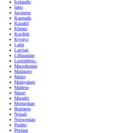
Icelandic
Igbo
Javanese
Kannada
Kazakh
Khmer
Kurdish
Kyrgyz
Latin
Latvian
Lithuanian
Luxembou..
Macedonian
Malagasy
Malay
Malayalam
Maltese
Maori
Marathi
Mongolian
Burmese
Nepali
Norwegian
Pashto
Persian