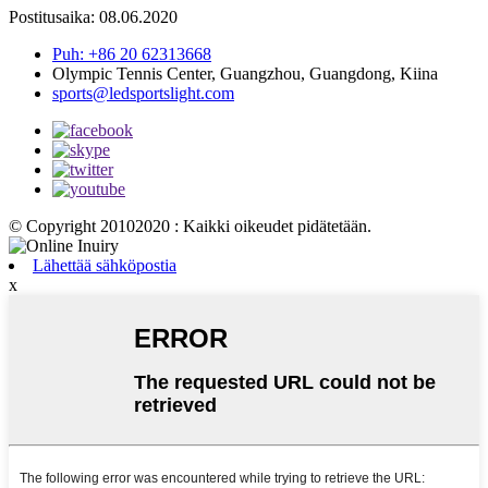
Postitusaika: 08.06.2020
Puh: +86 20 62313668
Olympic Tennis Center, Guangzhou, Guangdong, Kiina
sports@ledsportslight.com
© Copyright 20102020 : Kaikki oikeudet pidätetään.
Lähettää sähköpostia
x