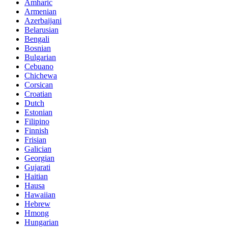
Amharic
Armenian
Azerbaijani
Belarusian
Bengali
Bosnian
Bulgarian
Cebuano
Chichewa
Corsican
Croatian
Dutch
Estonian
Filipino
Finnish
Frisian
Galician
Georgian
Gujarati
Haitian
Hausa
Hawaiian
Hebrew
Hmong
Hungarian