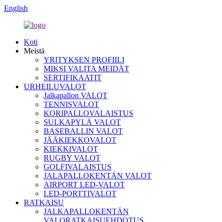
English
Koti
Meistä
YRITYKSEN PROFIILI
MIKSI VALITA MEIDÄT
SERTIFIKAATIT
URHEILUVALOT
Jalkapallon VALOT
TENNISVALOT
KORIPALLOVALAISTUS
SULKAPYLÄ VALOT
BASEBALLIN VALOT
JÄÄKIEKKOVALOT
KIEKKIVALOT
RUGBY VALOT
GOLFIVALAISTUS
JALAPALLOKENTÄN VALOT
AIRPORT LED-VALOT
LED-PORTTIVALOT
RATKAISU
JALKAPALLOKENTÄN
VALORATKAISUEHDOTUS