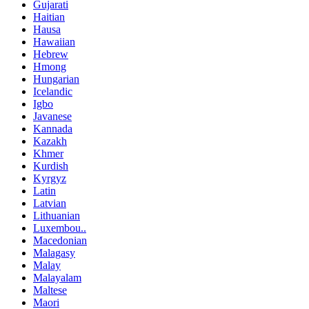
Gujarati
Haitian
Hausa
Hawaiian
Hebrew
Hmong
Hungarian
Icelandic
Igbo
Javanese
Kannada
Kazakh
Khmer
Kurdish
Kyrgyz
Latin
Latvian
Lithuanian
Luxembou..
Macedonian
Malagasy
Malay
Malayalam
Maltese
Maori