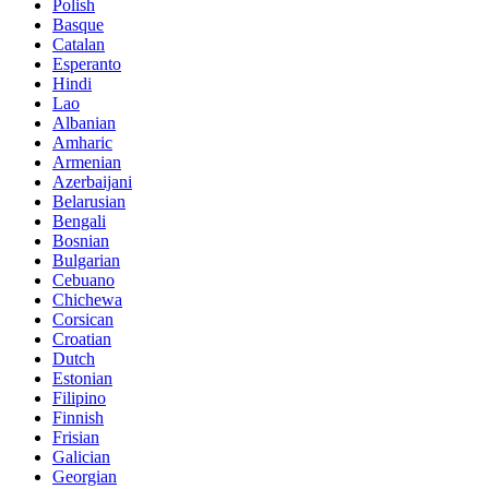
Polish
Basque
Catalan
Esperanto
Hindi
Lao
Albanian
Amharic
Armenian
Azerbaijani
Belarusian
Bengali
Bosnian
Bulgarian
Cebuano
Chichewa
Corsican
Croatian
Dutch
Estonian
Filipino
Finnish
Frisian
Galician
Georgian