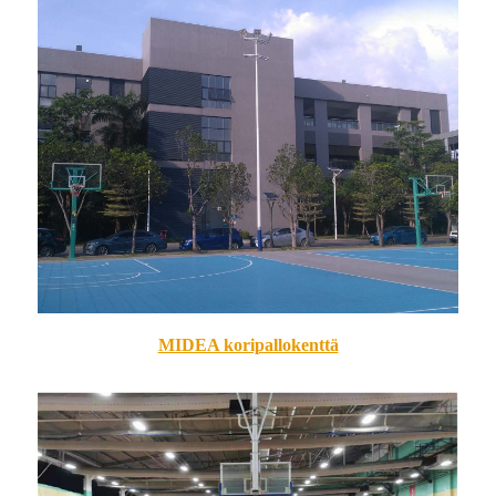
MIDEA koripallokenttä