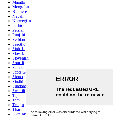
Marathi
Mongolian
Burmese
Nepali
Norwegian
Pashto
Persian
Punjabi
Serbian
Sesotho
Sinhala
Slovak
Slovenian
Somali
Samoan
Scots Gaelic
Shona
Sindhi
Sundanese
Swahili
Tajik
Tamil
Telugu
Thai
Ukrainian