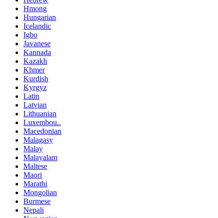
Hmong
Hungarian
Icelandic
Igbo
Javanese
Kannada
Kazakh
Khmer
Kurdish
Kyrgyz
Latin
Latvian
Lithuanian
Luxembou..
Macedonian
Malagasy
Malay
Malayalam
Maltese
Maori
Marathi
Mongolian
Burmese
Nepali