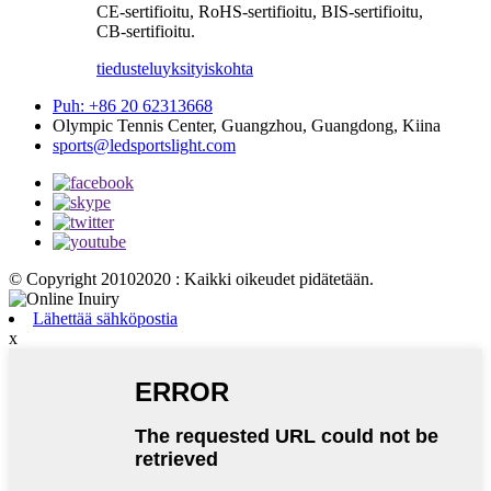
CE-sertifioitu, RoHS-sertifioitu, BIS-sertifioitu,
CB-sertifioitu.
tiedustelu
yksityiskohta
Puh: +86 20 62313668
Olympic Tennis Center, Guangzhou, Guangdong, Kiina
sports@ledsportslight.com
© Copyright 20102020 : Kaikki oikeudet pidätetään.
Lähettää sähköpostia
x