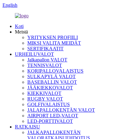
English
Koti
Meistä
YRITYKSEN PROFIILI
MIKSI VALITA MEIDÄT
SERTIFIKAATIT
URHEILUVALOT
Jalkapallon VALOT
TENNISVALOT
KORIPALLOVALAISTUS
SULKAPYLÄ VALOT
BASEBALLIN VALOT
JÄÄKIEKKOVALOT
KIEKKIVALOT
RUGBY VALOT
GOLFIVALAISTUS
JALAPALLOKENTÄN VALOT
AIRPORT LED-VALOT
LED-PORTTIVALOT
RATKAISU
JALKAPALLOKENTÄN
VALORATKAISUEHDOTUS