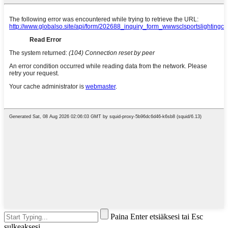
Paina Enter etsiäksesi tai Esc
sulkeaksesi