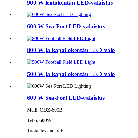
900 W lentokentän LED-valaistus
600 W Sea-Port LED-valaistus
800 W jalkapallokentän LED-valo
500 W jalkapallokentän LED-valo
600 W Sea-Port LED-valaistus
Malli: QDZ-600B
Teho: 600W
Tuotantostandardi: