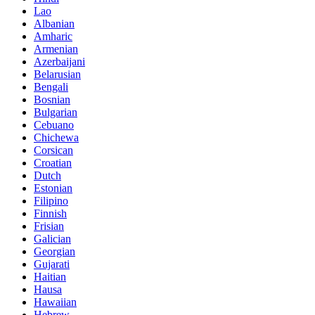
Lao
Albanian
Amharic
Armenian
Azerbaijani
Belarusian
Bengali
Bosnian
Bulgarian
Cebuano
Chichewa
Corsican
Croatian
Dutch
Estonian
Filipino
Finnish
Frisian
Galician
Georgian
Gujarati
Haitian
Hausa
Hawaiian
Hebrew