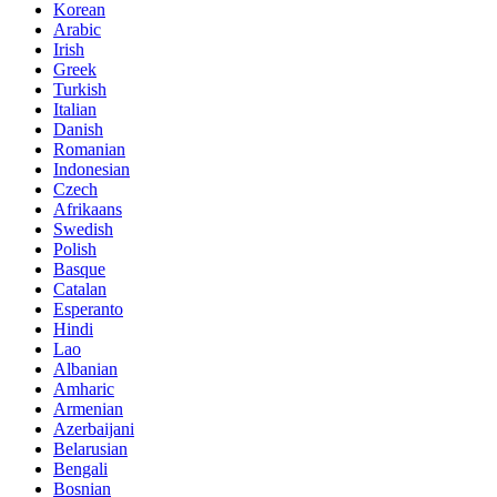
Korean
Arabic
Irish
Greek
Turkish
Italian
Danish
Romanian
Indonesian
Czech
Afrikaans
Swedish
Polish
Basque
Catalan
Esperanto
Hindi
Lao
Albanian
Amharic
Armenian
Azerbaijani
Belarusian
Bengali
Bosnian