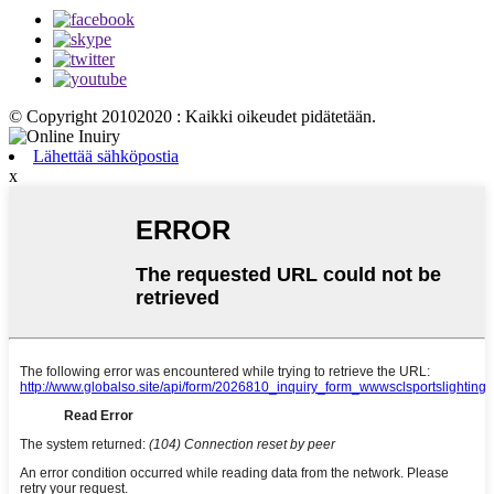
© Copyright 20102020 : Kaikki oikeudet pidätetään.
Lähettää sähköpostia
x