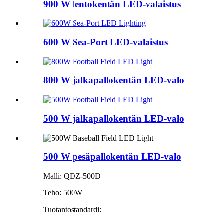
900 W lentokentän LED-valaistus
600 W Sea-Port LED-valaistus
800 W jalkapallokentän LED-valo
500 W jalkapallokentän LED-valo
500 W pesäpallokentän LED-valo
Malli: QDZ-500D
Teho: 500W
Tuotantostandardi: