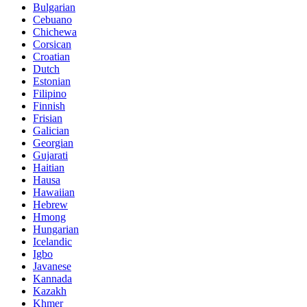
Bulgarian
Cebuano
Chichewa
Corsican
Croatian
Dutch
Estonian
Filipino
Finnish
Frisian
Galician
Georgian
Gujarati
Haitian
Hausa
Hawaiian
Hebrew
Hmong
Hungarian
Icelandic
Igbo
Javanese
Kannada
Kazakh
Khmer