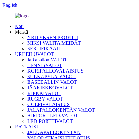
English
Koti
Meistä
YRITYKSEN PROFIILI
MIKSI VALITA MEIDÄT
SERTIFIKAATIT
URHEILUVALOT
Jalkapallon VALOT
TENNISVALOT
KORIPALLOVALAISTUS
SULKAPYLÄ VALOT
BASEBALLIN VALOT
JÄÄKIEKKOVALOT
KIEKKIVALOT
RUGBY VALOT
GOLFIVALAISTUS
JALAPALLOKENTÄN VALOT
AIRPORT LED-VALOT
LED-PORTTIVALOT
RATKAISU
JALKAPALLOKENTÄN
VALORATKAISUEHDOTUS