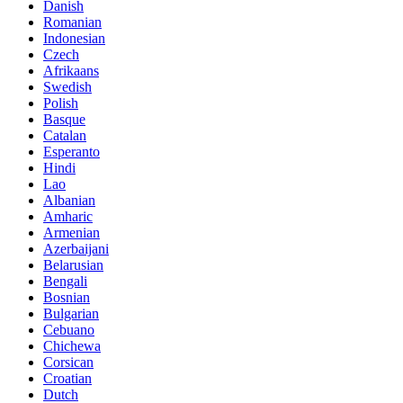
Danish
Romanian
Indonesian
Czech
Afrikaans
Swedish
Polish
Basque
Catalan
Esperanto
Hindi
Lao
Albanian
Amharic
Armenian
Azerbaijani
Belarusian
Bengali
Bosnian
Bulgarian
Cebuano
Chichewa
Corsican
Croatian
Dutch