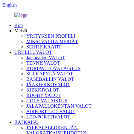
English
Koti
Meistä
YRITYKSEN PROFIILI
MIKSI VALITA MEIDÄT
SERTIFIKAATIT
URHEILUVALOT
Jalkapallon VALOT
TENNISVALOT
KORIPALLOVALAISTUS
SULKAPYLÄ VALOT
BASEBALLIN VALOT
JÄÄKIEKKOVALOT
KIEKKIVALOT
RUGBY VALOT
GOLFIVALAISTUS
JALAPALLOKENTÄN VALOT
AIRPORT LED-VALOT
LED-PORTTIVALOT
RATKAISU
JALKAPALLOKENTÄN
VALORATKAISUEHDOTUS