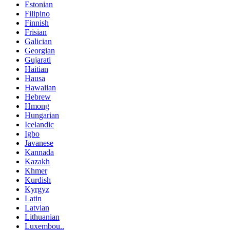
Estonian
Filipino
Finnish
Frisian
Galician
Georgian
Gujarati
Haitian
Hausa
Hawaiian
Hebrew
Hmong
Hungarian
Icelandic
Igbo
Javanese
Kannada
Kazakh
Khmer
Kurdish
Kyrgyz
Latin
Latvian
Lithuanian
Luxembou..