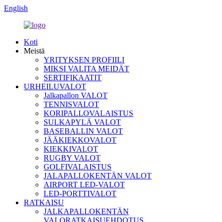
English
Koti
Meistä
YRITYKSEN PROFIILI
MIKSI VALITA MEIDÄT
SERTIFIKAATIT
URHEILUVALOT
Jalkapallon VALOT
TENNISVALOT
KORIPALLOVALAISTUS
SULKAPYLÄ VALOT
BASEBALLIN VALOT
JÄÄKIEKKOVALOT
KIEKKIVALOT
RUGBY VALOT
GOLFIVALAISTUS
JALAPALLOKENTÄN VALOT
AIRPORT LED-VALOT
LED-PORTTIVALOT
RATKAISU
JALKAPALLOKENTÄN
VALORATKAISUEHDOTUS