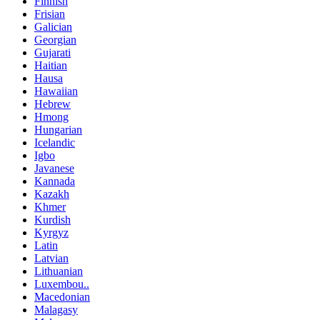
Finnish
Frisian
Galician
Georgian
Gujarati
Haitian
Hausa
Hawaiian
Hebrew
Hmong
Hungarian
Icelandic
Igbo
Javanese
Kannada
Kazakh
Khmer
Kurdish
Kyrgyz
Latin
Latvian
Lithuanian
Luxembou..
Macedonian
Malagasy