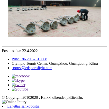
Postitusaika: 22.4.2022
Puh: +86 20 62313668
Olympic Tennis Center, Guangzhou, Guangdong, Kiina
sports@ledsportslight.com
© Copyright 20102020 : Kaikki oikeudet pidätetään.
Lähettää sähköpostia