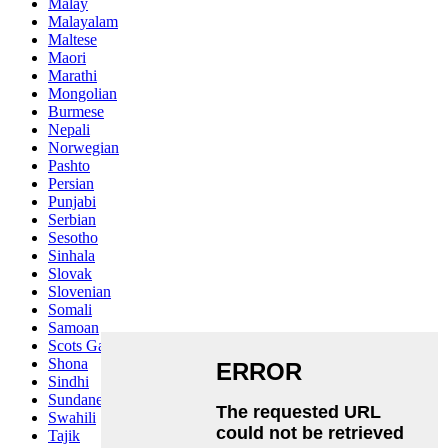
Malay
Malayalam
Maltese
Maori
Marathi
Mongolian
Burmese
Nepali
Norwegian
Pashto
Persian
Punjabi
Serbian
Sesotho
Sinhala
Slovak
Slovenian
Somali
Samoan
Scots Gaelic
Shona
Sindhi
Sundanese
Swahili
Tajik