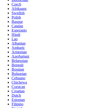
Czech
Afrikaans
Swedish
Polish
Basque
Catalan
Esperanto
Hindi
Lao
Albanian
Amharic
Armenian
Azerbaijani
Belarusian
Bengali
Bosnian
Bulgarian
Cebuano
Chichewa
Corsican
Croatian
Dutch
Estonian
Filipino