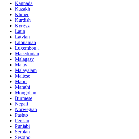
Kannada
Kazakh
Khmer
Kurdish
Kyrgyz
Latin
Latvian
Lithuanian
Luxembou..
Macedonian
Malagasy
Malay
Malayalam
Maltese
Maori
Marathi
Mongolian
Burmese
Nepali
Norwegian
Pashto
Persian
Punjabi
Serbian
Sesotho