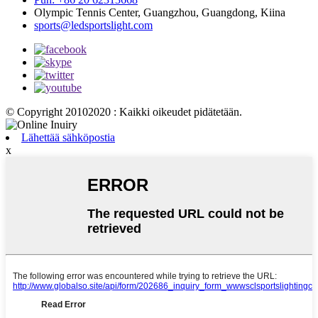
Olympic Tennis Center, Guangzhou, Guangdong, Kiina
sports@ledsportslight.com
© Copyright 20102020 : Kaikki oikeudet pidätetään.
Lähettää sähköpostia
x