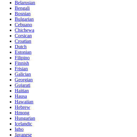
Belarusian
Bengali
Bosnian
Bulgarian
Cebuano
Chichewa
Corsican
Croatian
Dutch
Estonian
Filipino
Finnish
Frisian
Galician
Georgian
Gujarati
Haitian
Hausa
Hawaiian
Hebrew
Hmong
Hungarian
Icelandic
Igbo
Javanese