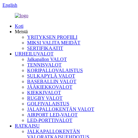
English
Koti
Meistä
YRITYKSEN PROFIILI
MIKSI VALITA MEIDÄT
SERTIFIKAATIT
URHEILUVALOT
Jalkapallon VALOT
TENNISVALOT
KORIPALLOVALAISTUS
SULKAPYLÄ VALOT
BASEBALLIN VALOT
JÄÄKIEKKOVALOT
KIEKKIVALOT
RUGBY VALOT
GOLFIVALAISTUS
JALAPALLOKENTÄN VALOT
AIRPORT LED-VALOT
LED-PORTTIVALOT
RATKAISU
JALKAPALLOKENTÄN
VALORATKAISUEHDOTUS