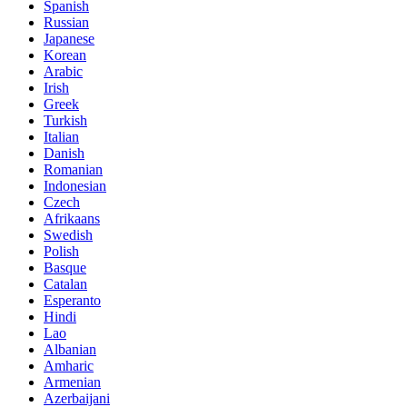
Spanish
Russian
Japanese
Korean
Arabic
Irish
Greek
Turkish
Italian
Danish
Romanian
Indonesian
Czech
Afrikaans
Swedish
Polish
Basque
Catalan
Esperanto
Hindi
Lao
Albanian
Amharic
Armenian
Azerbaijani