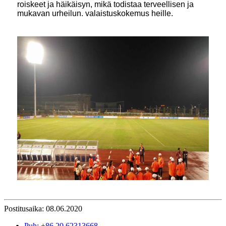
roiskeet ja häikäisyn, mikä todistaa terveellisen ja
mukavan urheilun. valaistuskokemus heille.
Postitusaika: 08.06.2020
Puh: +86 20 62313668