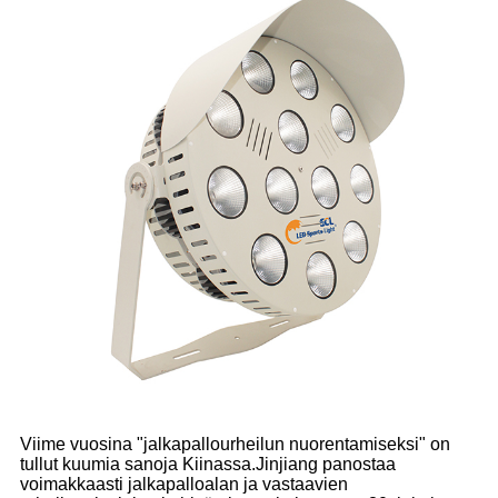
Viime vuosina "jalkapallourheilun nuorentamiseksi" on
tullut kuumia sanoja Kiinassa.Jinjiang panostaa
voimakkaasti jalkapalloalan ja vastaavien