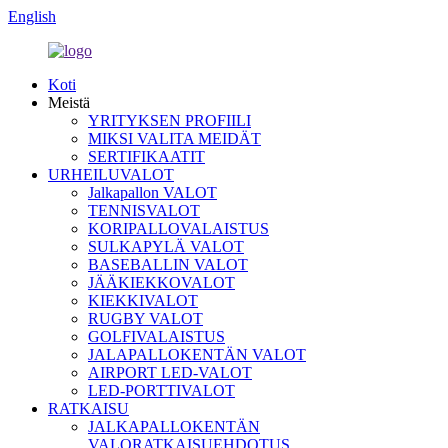
English
Koti
Meistä
YRITYKSEN PROFIILI
MIKSI VALITA MEIDÄT
SERTIFIKAATIT
URHEILUVALOT
Jalkapallon VALOT
TENNISVALOT
KORIPALLOVALAISTUS
SULKAPYLÄ VALOT
BASEBALLIN VALOT
JÄÄKIEKKOVALOT
KIEKKIVALOT
RUGBY VALOT
GOLFIVALAISTUS
JALAPALLOKENTÄN VALOT
AIRPORT LED-VALOT
LED-PORTTIVALOT
RATKAISU
JALKAPALLOKENTÄN
VALORATKAISUEHDOTUS