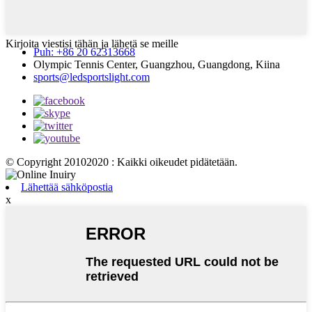
Kirjoita viestisi tähän ja lähetä se meille
Puh: +86 20 62313668
Olympic Tennis Center, Guangzhou, Guangdong, Kiina
sports@ledsportslight.com
© Copyright 20102020 : Kaikki oikeudet pidätetään.
Lähettää sähköpostia
x