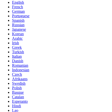
English
French
German
Portuguese
Spanish
Russian
Japanese
Korean
Arabic
Irish
Greek
Turkish
Italian
Danish
Romanian
Indonesian
Czech
Afrikaans
Swedish
Polish
Basque
Catalan
Esperanto
Hindi
Lao