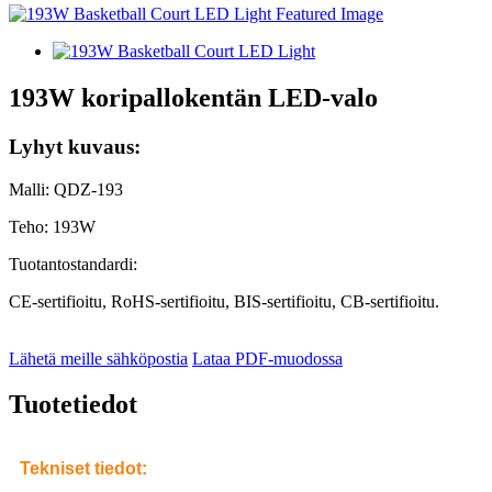
193W koripallokentän LED-valo
Lyhyt kuvaus:
Malli: QDZ-193
Teho: 193W
Tuotantostandardi:
CE-sertifioitu, RoHS-sertifioitu, BIS-sertifioitu, CB-sertifioitu.
Lähetä meille sähköpostia
Lataa PDF-muodossa
Tuotetiedot
Tekniset tiedot: