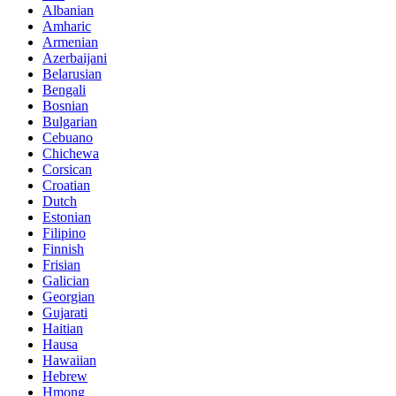
Albanian
Amharic
Armenian
Azerbaijani
Belarusian
Bengali
Bosnian
Bulgarian
Cebuano
Chichewa
Corsican
Croatian
Dutch
Estonian
Filipino
Finnish
Frisian
Galician
Georgian
Gujarati
Haitian
Hausa
Hawaiian
Hebrew
Hmong