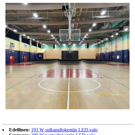
Edellinen:
193 W sulkapallokentän LED-valo