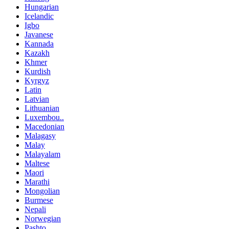
Hungarian
Icelandic
Igbo
Javanese
Kannada
Kazakh
Khmer
Kurdish
Kyrgyz
Latin
Latvian
Lithuanian
Luxembou..
Macedonian
Malagasy
Malay
Malayalam
Maltese
Maori
Marathi
Mongolian
Burmese
Nepali
Norwegian
Pashto